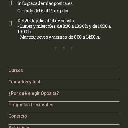
info@academiaoposita.es
Cerrada del 6 al 19 de julio
Del 20 de julio al 14 de agosto:
- Lunes y miércoles: de 8:30 a 13:30 h y de 16:00 a
19:00 h.
- Martes, jueves y viernes: de 8:00 a 14:00 h.
Cursos
Temarios y test
¿Por qué elegir Oposita?
Preguntas frecuentes
Contacto
Actualidad