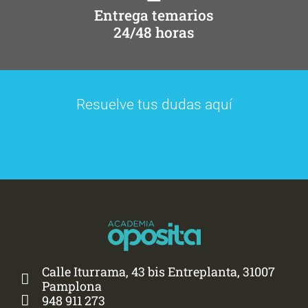
Entrega temarios
24/48 horas
Resuelve tus dudas aquí
Preguntas frecuentes
Calle Iturrama, 43 bis Entreplanta, 31007
Pamplona
948 911 273