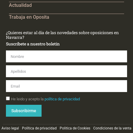
Actualidad
Trabaja en Oposita
¿Quieres estar al día de las novedades sobre oposiciones en
Navarra?
Suscríbete a nuestro boletín
Nombre
Apellidos
Email
Aceptación
He leido y acepto la
política de privacidad
Subscribirme
Aviso legal
Política de privacidad
Politica de Cookies
Condiciones de la venta