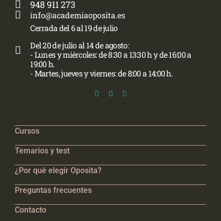
948 911 273
info@academiaoposita.es
Cerrada del 6 al 19 de julio
Del 20 de julio al 14 de agosto:
- Lunes y miércoles: de 8:30 a 13:30 h y de 16:00 a
19:00 h.
- Martes, jueves y viernes: de 8:00 a 14:00 h.
Cursos
Temarios y test
¿Por qué elegir Oposita?
Preguntas frecuentes
Contacto