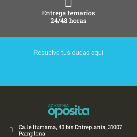
Entrega temarios
24/48 horas
Resuelve tus dudas aquí
Preguntas frecuentes
Calle Iturrama, 43 bis Entreplanta, 31007
Pamplona