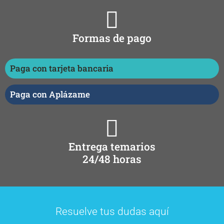
Formas de pago
Paga con tarjeta bancaria
Paga con Aplázame
Entrega temarios
24/48 horas
Resuelve tus dudas aquí