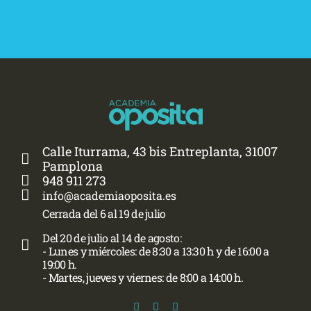
Preguntas frecuentes
Calle Iturrama, 43 bis Entreplanta, 31007
Pamplona
948 911 273
info@academiaoposita.es
Cerrada del 6 al 19 de julio
Del 20 de julio al 14 de agosto:
- Lunes y miércoles: de 8:30 a 13:30 h y de 16:00 a
19:00 h.
- Martes, jueves y viernes: de 8:00 a 14:00 h.