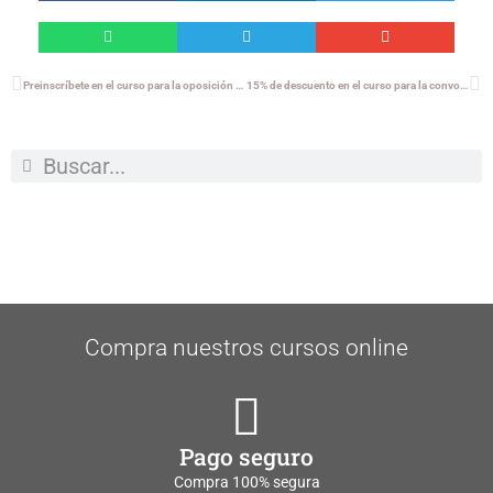
Preinscríbete en el curso para la oposición de Técnico de Grado Medio (Igualdad)
15% de descuento en el curso para la convocatoria Administrativo-Estabilización del Gobierno de Navarra
Compra nuestros cursos online
Pago seguro
Compra 100% segura