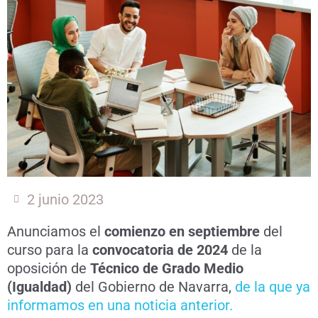
2 junio 2023
Anunciamos el
comienzo en septiembre
del
curso para la
convocatoria de 2024
de la
oposición de
Técnico de Grado Medio
(Igualdad)
del Gobierno de Navarra,
de la que ya
informamos en una noticia anterior.