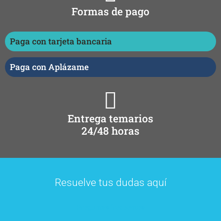
Formas de pago
Paga con tarjeta bancaria
Paga con Aplázame
Entrega temarios
24/48 horas
Resuelve tus dudas aquí
Preguntas frecuentes