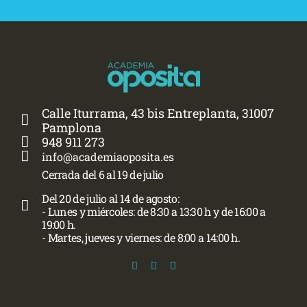
Calle Iturrama, 43 bis Entreplanta, 31007
Pamplona
948 911 273
info@academiaoposita.es
Cerrada del 6 al 19 de julio
Del 20 de julio al 14 de agosto:
- Lunes y miércoles: de 8:30 a 13:30 h y de 16:00 a
19:00 h.
- Martes, jueves y viernes: de 8:00 a 14:00 h.