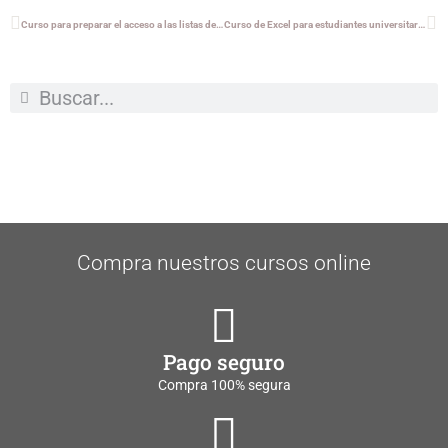
Curso para preparar el acceso a las listas de TAP Rama Económica del Gobierno de Navarra
Curso de Excel para estudiantes universitarios
Compra nuestros cursos online
Pago seguro
Compra 100% segura