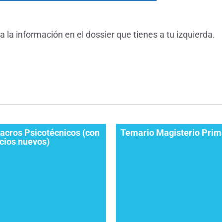
 la información en el dossier que tienes a tu izquierda.
acros Psicotécnicos (con
Temario Magisterio Prim
icios nuevos)