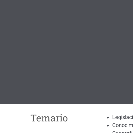
Temario
Legislac
Conocimi