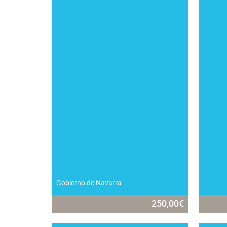
Gobierno de Navarra
250,00
€