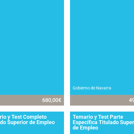
Gobierno de Navarra
680,00
€
4
io y Test Completo
Temario y Test Parte
ado Superior de Empleo
Específica Titulado Super
de Empleo