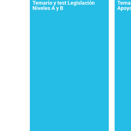
Temario y test Legislación
Temar
Niveles A y B
Apoyo