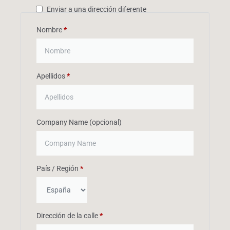
Enviar a una dirección diferente
Nombre
*
Apellidos
*
Company Name
(opcional)
País / Región
*
Dirección de la calle
*