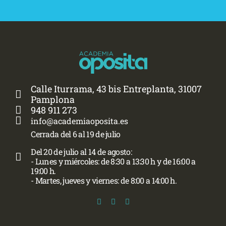
Calle Iturrama, 43 bis Entreplanta, 31007
Pamplona
948 911 273
info@academiaoposita.es
Cerrada del 6 al 19 de julio
Del 20 de julio al 14 de agosto:
- Lunes y miércoles: de 8:30 a 13:30 h y de 16:00 a
19:00 h.
- Martes, jueves y viernes: de 8:00 a 14:00 h.