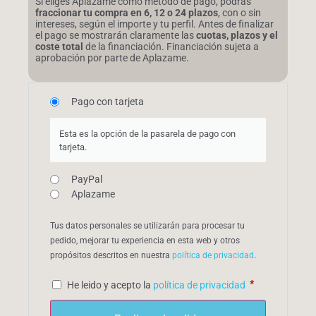
Si eliges Aplazame como método de pago, podrás
fraccionar tu compra en 6, 12 o 24 plazos
, con o sin
intereses, según el importe y tu perfil. Antes de finalizar
el pago se mostrarán claramente las
cuotas, plazos y el
coste total
de la financiación. Financiación sujeta a
aprobación por parte de Aplazame.
Pago con tarjeta
Esta es la opción de la pasarela de pago con
tarjeta.
PayPal
Aplazame
Tus datos personales se utilizarán para procesar tu
pedido, mejorar tu experiencia en esta web y otros
propósitos descritos en nuestra
política de privacidad
.
*
He leido y acepto la
política de privacidad