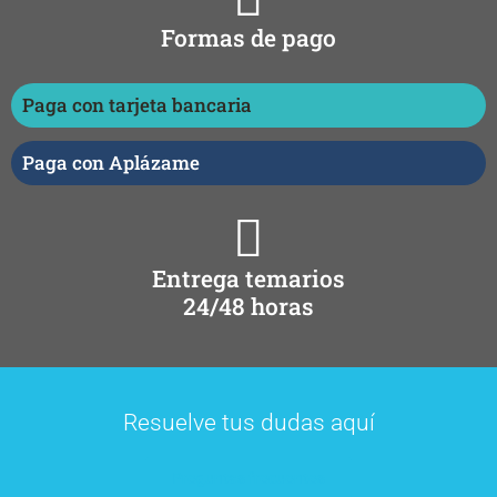
Formas de pago
Paga con tarjeta bancaria
Paga con Aplázame
Entrega temarios
24/48 horas
Resuelve tus dudas aquí
Preguntas frecuentes