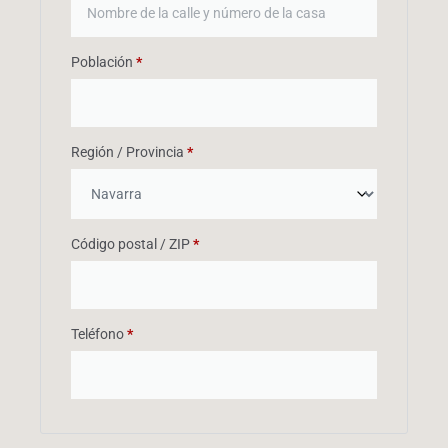
Población
*
Región / Provincia
*
Código postal / ZIP
*
Teléfono
*