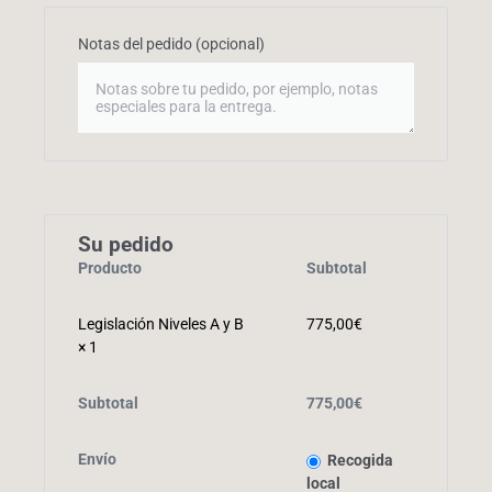
Notas del pedido
(opcional)
Su pedido
Producto
Subtotal
Legislación Niveles A y B
775,00
€
× 1
Subtotal
775,00
€
Envío
Recogida
local