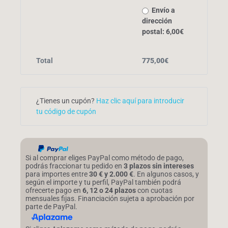
Envío a
dirección
postal:
6,00
€
Total
775,00
€
¿Tienes un cupón?
Haz clic aquí para introducir
tu código de cupón
Si al comprar eliges PayPal como método de pago,
podrás fraccionar tu pedido en
3 plazos sin intereses
para importes entre
30 € y 2.000 €
. En algunos casos, y
según el importe y tu perfil, PayPal también podrá
ofrecerte pago en
6, 12 o 24 plazos
con cuotas
mensuales fijas. Financiación sujeta a aprobación por
parte de PayPal.