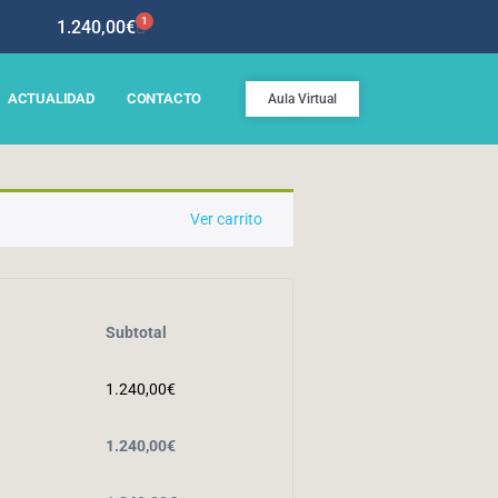
1
1.240,00
€
ACTUALIDAD
CONTACTO
Aula Virtual
Ver carrito
Subtotal
1.240,00
€
1.240,00
€