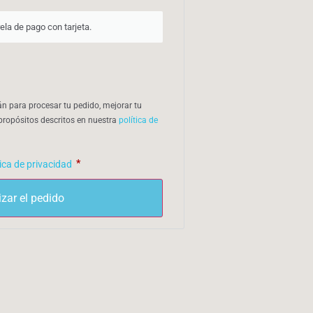
ela de pago con tarjeta.
án para procesar tu pedido, mejorar tu
 propósitos descritos en nuestra
política de
*
tica de privacidad
izar el pedido