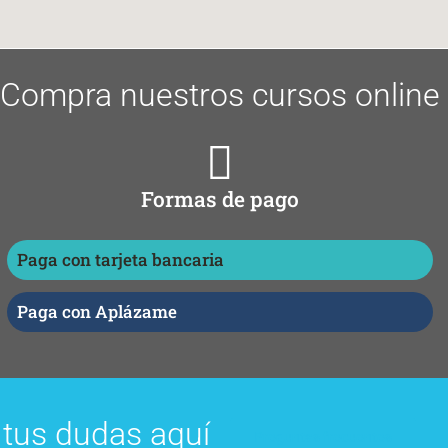
Compra nuestros cursos online
Formas de pago
Paga con tarjeta bancaria
Paga con Aplázame
 tus dudas aquí
Preguntas frecuentes