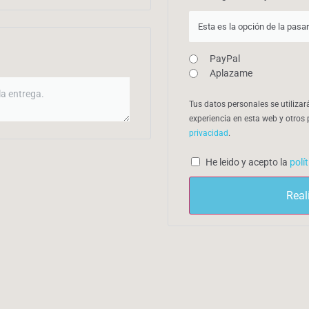
Esta es la opción de la pasar
PayPal
Aplazame
Tus datos personales se utilizar
experiencia en esta web y otros
privacidad
.
He leido y acepto la
polí
Real