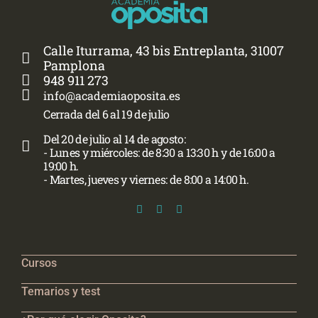
Calle Iturrama, 43 bis Entreplanta, 31007
Pamplona
948 911 273
info@academiaoposita.es
Cerrada del 6 al 19 de julio
Del 20 de julio al 14 de agosto:
- Lunes y miércoles: de 8:30 a 13:30 h y de 16:00 a
19:00 h.
- Martes, jueves y viernes: de 8:00 a 14:00 h.
Cursos
Temarios y test