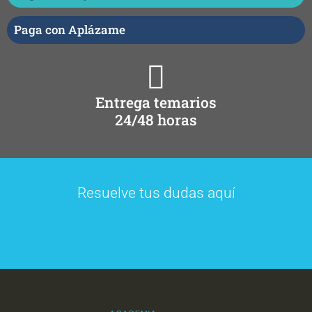
Paga con Aplázame
Entrega temarios
24/48 horas
Resuelve tus dudas aquí
Preguntas frecuentes