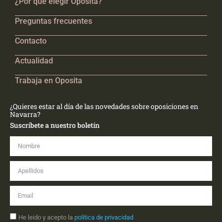
¿Por qué elegir Oposita?
Preguntas frecuentes
Contacto
Actualidad
Trabaja en Oposita
¿Quieres estar al día de las novedades sobre oposiciones en
Navarra?
Suscríbete a nuestro boletín
Nombre
Apellidos
Email
Aceptación
He leido y acepto la
política de privacidad