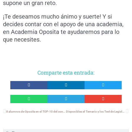
supone un gran reto.
¡Te deseamos mucho ánimo y suerte! Y si
decides contar con el apoyo de una academia,
en Academia Oposita te ayudaremos para lo
que necesites.
Comparte esta entrada:
8 alumnos de Oposita en el TOP-10 del concurso-oposición de Administrativo del Gobierno de Navarra
Disponibles el Temario y los Test de Legislación para la oposición de educador social