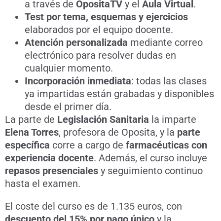
a través de
OpositaTV
y el
Aula Virtual
.
Test por tema, esquemas y ejercicios
elaborados por el equipo docente.
Atención personalizada
mediante correo
electrónico para resolver dudas en
cualquier momento.
Incorporación inmediata
: todas las clases
ya impartidas están grabadas y disponibles
desde el primer día.
La parte de
Legislación Sanitaria
la imparte
Elena Torres
, profesora de Oposita, y la
parte
específica
corre a cargo de
farmacéuticas con
experiencia docente
. Además, el curso incluye
repasos presenciales
y seguimiento continuo
hasta el examen.
El coste del curso es de 1.135 euros, con
descuento del 15% por pago único
y la