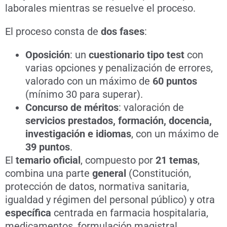
laborales mientras se resuelve el proceso.
El proceso consta de
dos fases
:
Oposición
: un
cuestionario tipo test
con
varias opciones y penalización de errores,
valorado con un máximo de
60 puntos
(mínimo 30 para superar).
Concurso de méritos
: valoración de
servicios prestados, formación, docencia,
investigación e idiomas
, con un máximo de
39 puntos
.
El
temario oficial
, compuesto por
21 temas
,
combina una parte
general
(Constitución,
protección de datos, normativa sanitaria,
igualdad y régimen del personal público) y otra
específica
centrada en farmacia hospitalaria,
medicamentos, formulación magistral,