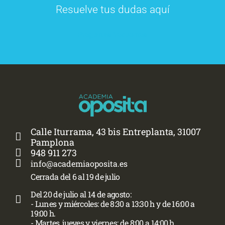
Resuelve tus dudas aquí
Preguntas frecuentes
Calle Iturrama, 43 bis Entreplanta, 31007
Pamplona
948 911 273
info@academiaoposita.es
Cerrada del 6 al 19 de julio
Del 20 de julio al 14 de agosto:
- Lunes y miércoles: de 8:30 a 13:30 h y de 16:00 a
19:00 h.
- Martes, jueves y viernes: de 8:00 a 14:00 h.