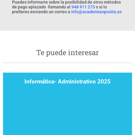
Puedes informarte sobre la posibilidad de otros métodos
de pago aplazado llamando al
948 911 273
o si lo
prefieres enviando un correo a
info@academiaoposita.es
Te puede interesar
Informática- Administrativo 2025