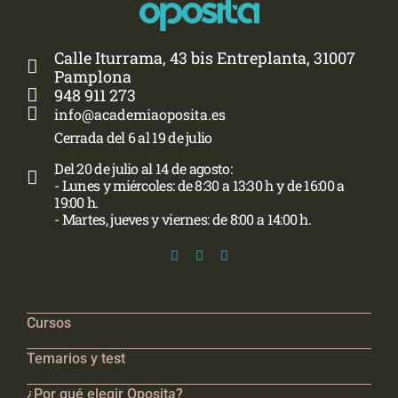
Calle Iturrama, 43 bis Entreplanta, 31007
Pamplona
948 911 273
info@academiaoposita.es
Cerrada del 6 al 19 de julio
Del 20 de julio al 14 de agosto:
- Lunes y miércoles: de 8:30 a 13:30 h y de 16:00 a
19:00 h.
- Martes, jueves y viernes: de 8:00 a 14:00 h.
Cursos
Temarios y test
¿Por qué elegir Oposita?