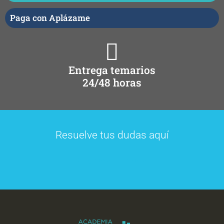
Paga con Aplázame
Entrega temarios
24/48 horas
Resuelve tus dudas aquí
Preguntas frecuentes