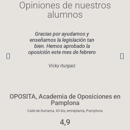
Opiniones de nuestros
alumnos
Gracias por ayudarnos y
Elen
enseñarnos la legislación tan
legis
bien. Hemos aprobado la
oposición este mes de febrero
conoc
Rec
quier
Vicky iturgaiz
OPOSITA, Academia de Oposiciones en
Pamplona
Calle de Iturrama, 43 bis, entreplanta, Pamplona
4,9