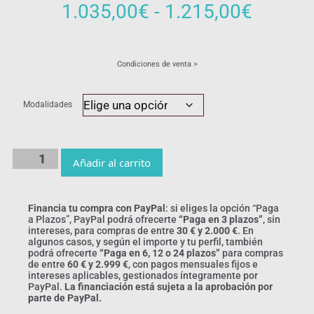
1.035,00
€
-
1.215,00
€
Condiciones de venta >
Modalidades
Añadir al carrito
Financia tu compra con PayPal
: si eliges la opción “Paga
a Plazos”, PayPal podrá ofrecerte
“Paga en 3 plazos”
, sin
intereses, para compras de entre
30 € y 2.000 €
. En
algunos casos, y según el importe y tu perfil, también
podrá ofrecerte
“Paga en 6, 12 o 24 plazos”
para compras
de entre
60 € y 2.999 €
, con pagos mensuales fijos e
intereses aplicables, gestionados íntegramente por
PayPal.
La financiación está sujeta a la aprobación por
parte de PayPal.