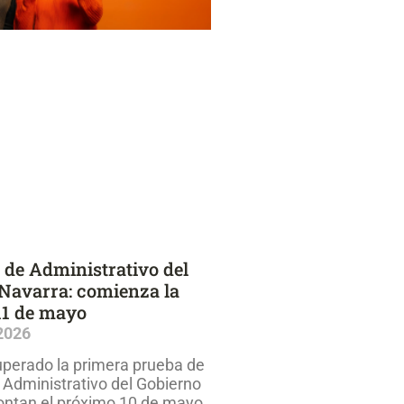
de Administrativo del
Navarra: comienza la
11 de mayo
 2026
perado la primera prueba de
 Administrativo del Gobierno
ontan el próximo 10 de mayo