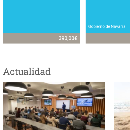
Gobierno de Navarra
390,00
€
Actualidad