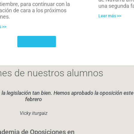
tiembre, para continuar con la
una segunda fa
ación de cara a los próximos
Leer más >>
nes.
s >>
Más noticias
nes de nuestros alumnos
la legislación tan bien. Hemos aprobado la oposición est
febrero
Vicky iturgaiz
demia de Oposiciones en