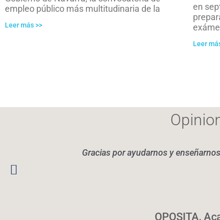
en sep
empleo público más multitudinaria de la
prepar
Leer más >>
exáme
Leer má
Opinio
Gracias por ayudarnos y enseñarnos 
OPOSITA, Aca