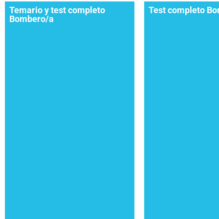
Temario y test completo
Test completo B
Bombero/a