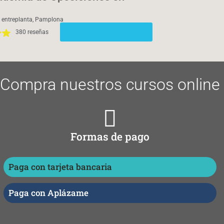
s, entreplanta, Pamplona
Ver todas las reseñas
380 reseñas
Compra nuestros cursos online
Formas de pago
Paga con tarjeta bancaria
Paga con Aplázame