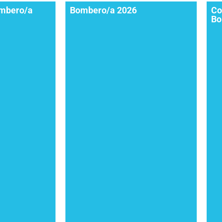
ombero/a
Bombero/a 2026
Co
Bo