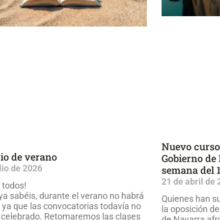
Nuevo curso 
io de verano
Gobierno de 
ulio de 2026
semana del 
21 de abril de
 todos!
a sabéis, durante el verano no habrá
Quienes han su
, ya que las convocatorias todavía no
la oposición de
 celebrado. Retomaremos las clases
de Navarra afr