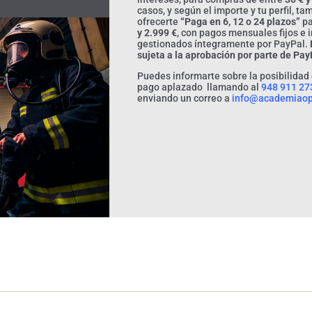
casos, y según el importe y tu perfil, t
ofrecerte
“Paga en 6, 12 o 24 plazos”
pa
y 2.999 €
, con pagos mensuales fijos e 
gestionados íntegramente por PayPal.
sujeta a la aprobación por parte de Pay
Puedes informarte sobre la posibilidad
pago aplazado llamando al
948 911 27
enviando un correo a
info@academiaop