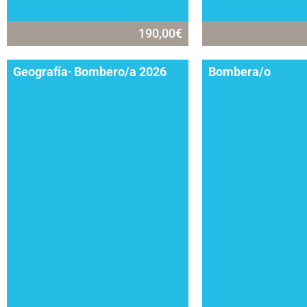
190,00
€
Geografía· Bombero/a 2026
Bombera/o