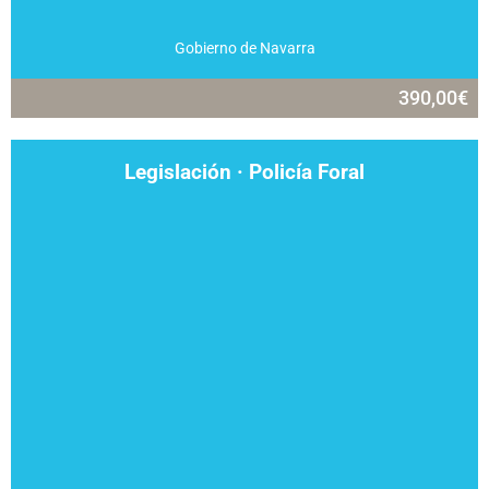
Gobierno de Navarra
390,00
€
Legislación · Policía Foral