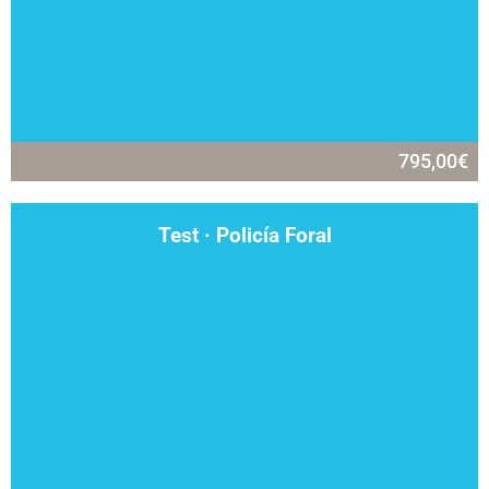
795,00
€
Test · Policía Foral