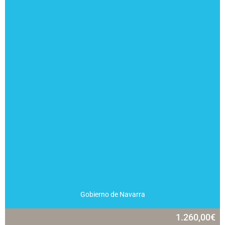
Gobierno de Navarra
1.260,00
€