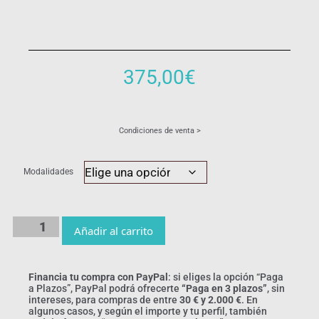
375,00
€
Condiciones de venta >
Modalidades
Añadir al carrito
Financia tu compra con PayPal
: si eliges la opción “Paga
a Plazos”, PayPal podrá ofrecerte
“Paga en 3 plazos”
, sin
intereses, para compras de entre
30 € y 2.000 €
. En
algunos casos, y según el importe y tu perfil, también