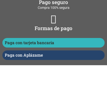
Pago seguro
Compra 100% segura
Formas de pago
Paga con tarjeta bancaria
Paga con Aplázame
Entrega temarios
24/48 horas