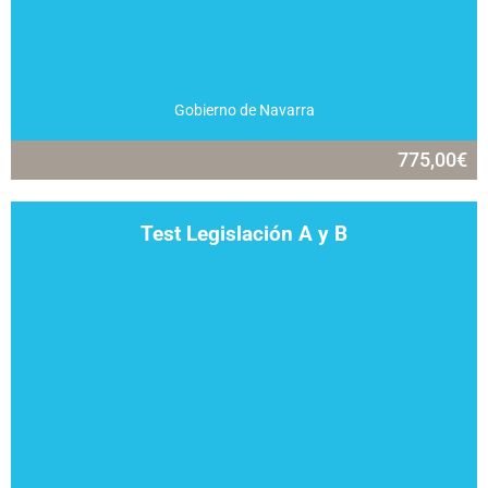
Gobierno de Navarra
775,00
€
Test Legislación A y B