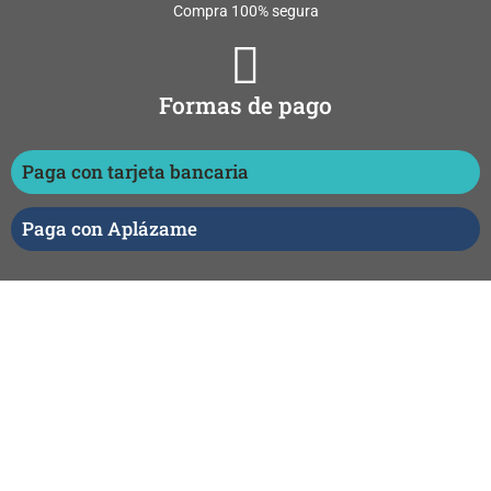
Compra 100% segura
Formas de pago
Paga con tarjeta bancaria
Paga con Aplázame
Entrega temarios
24/48 horas
Resuelve tus dudas aquí