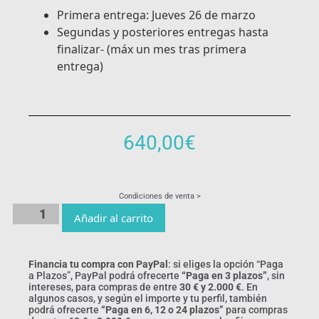
Primera entrega: Jueves 26 de marzo
Segundas y posteriores entregas hasta
finalizar- (máx un mes tras primera
entrega)
640,00
€
Condiciones de venta >
Añadir al carrito
Financia tu compra con PayPal
: si eliges la opción “Paga
a Plazos”, PayPal podrá ofrecerte
“Paga en 3 plazos”
, sin
intereses, para compras de entre
30 € y 2.000 €
. En
algunos casos, y según el importe y tu perfil, también
podrá ofrecerte
“Paga en 6, 12 o 24 plazos”
para compras