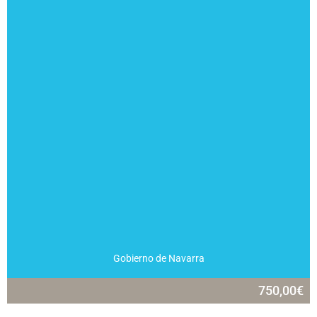
Gobierno de Navarra
750,00
€