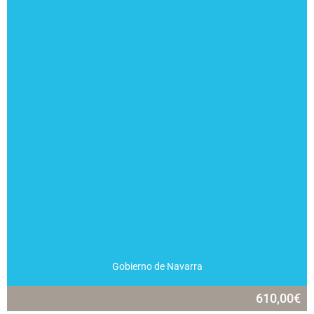
Gobierno de Navarra
610,00
€