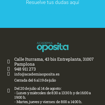
Resuelve tus dudas aquí
Preguntas frecuentes
Calle Iturrama, 43 bis Entreplanta, 31007
Pamplona
948 911 273
info@academiaoposita.es
Cerrada del 6 al 19 de julio
Del 20 de julio al 14 de agosto:
- Lunes y miércoles: de 8:30 a 13:30 h y de 16:00 a
19:00 h.
- Martes, jueves y viernes: de 8:00 a 14:00 h.