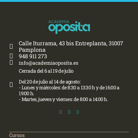
Calle Iturrama, 43 bis Entreplanta, 31007
Pamplona
948 911 273
info@academiaoposita.es
Cerrada del 6 al 19 de julio
Del 20 de julio al 14 de agosto:
- Lunes y miércoles: de 8:30 a 13:30 h y de 16:00 a
19:00 h.
- Martes, jueves y viernes: de 8:00 a 14:00 h.
Cursos