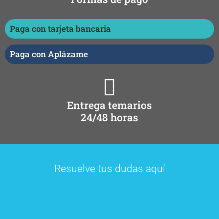
Paga con tarjeta bancaria
Paga con Aplázame
Entrega temarios
24/48 horas
Resuelve tus dudas aquí
Preguntas frecuentes