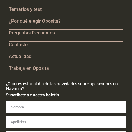
Temarios y test
¿Por qué elegir Oposita?
Preguntas frecuentes
Contacto
Actualidad
Trabaja en Oposita
¿Quieres estar al día de las novedades sobre oposiciones en
Navarra?
Suscríbete a nuestro boletín
Nombre
Apellidos
Email