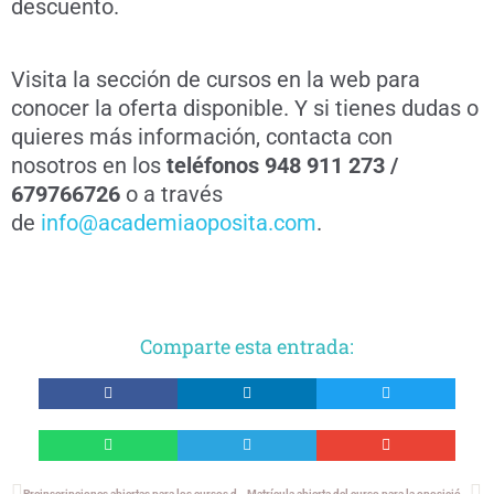
descuento.
Visita la sección de cursos en la web para
conocer la oferta disponible. Y si tienes dudas o
quieres más información, contacta con
nosotros en los
teléfonos 948 911 273 /
679766726
o a través
de
info@academiaoposita.com
.
Comparte esta entrada:
Preinscripciones abiertas para los cursos de septiembre 2022
Matrícula abierta del curso para la oposición de Servicios Generales del Gobierno de Navarra