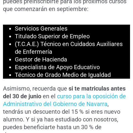
puedes preinscribirte para los próximos cursos
que comenzarán en septiembre:
Servicios Generales
Titulado Superior de Empleo
(T.C.A.E.) Técnico en Cuidados Auxiliares
de Enfermería
Gestor de Hacienda
Especialista de Apoyo Educativo
Técnico de Grado Medio de Igualdad
Asimismo, recuerda que
si te matriculas antes
del 30 de junio
en el
curso para la oposición de
Administrativo del Gobierno de Navarra
,
tendrás un descuento del 15 % si eres nuevo
alumno. Y si ya has estudiado con nosotros,
puedes beneficiarte hasta un 30 % de