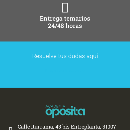
Entrega temarios
24/48 horas
Resuelve tus dudas aquí
Preguntas frecuentes
Calle Iturrama, 43 bis Entreplanta, 31007