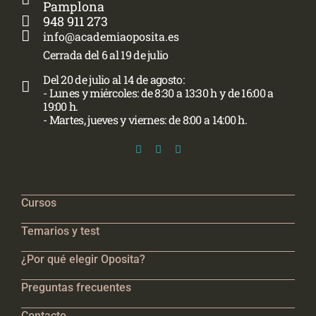
Pamplona
948 911 273
info@academiaoposita.es
Cerrada del 6 al 19 de julio
Del 20 de julio al 14 de agosto:
- Lunes y miércoles: de 8:30 a 13:30 h y de 16:00 a
19:00 h.
- Martes, jueves y viernes: de 8:00 a 14:00 h.
Cursos
Temarios y test
¿Por qué elegir Oposita?
Preguntas frecuentes
Contacto