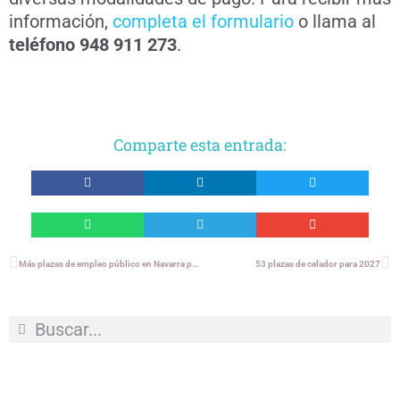
información,
completa el formulario
o llama al
teléfono 948 911 273
.
Comparte esta entrada:
Más plazas de empleo público en Navarra para 2026
53 plazas de celador para 2027