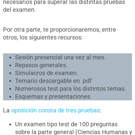
necesarios para superar las distintas pruebas
del examen.
Por otra parte, te proporcionaremos, entre
otros, los siguientes recursos:
Sesión presencial una vez al mes.
Repasos generales.
Simulacros de examen.
Temario descargable en .pdf
Numerosos test para los distintos temas.
Esquemas y presentaciones.
La
oposición consta de tres pruebas
:
Un examen tipo test de 100 preguntas
sobre la parte general (Ciencias Humanas y