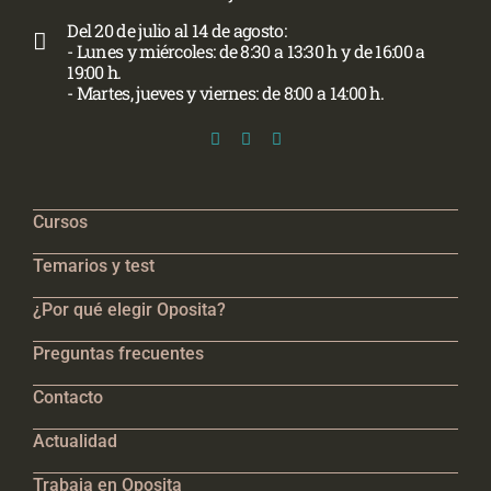
Del 20 de julio al 14 de agosto:
- Lunes y miércoles: de 8:30 a 13:30 h y de 16:00 a
19:00 h.
- Martes, jueves y viernes: de 8:00 a 14:00 h.
Cursos
Temarios y test
¿Por qué elegir Oposita?
Preguntas frecuentes
Contacto
Actualidad
Trabaja en Oposita