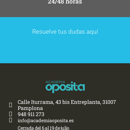
24/48 horas
Resuelve tus dudas aquí
Preguntas frecuentes
Calle Iturrama, 43 bis Entreplanta, 31007
Pamplona
948 911 273
info@academiaoposita.es
Cerrada del 6 al 19 de julio