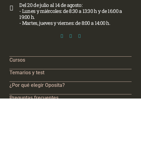
Del 20 de julio al 14 de agosto:
- Lunes y miércoles: de 8:30 a 13:30 h y de 16:00 a
19:00 h.
- Martes, jueves y viernes: de 8:00 a 14:00 h.
Cursos
Temarios y test
¿Por qué elegir Oposita?
Preguntas frecuentes
Contacto
Actualidad
Trabaja en Oposita