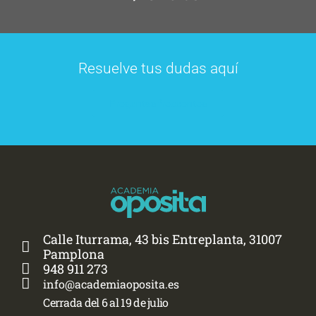
Resuelve tus dudas aquí
Preguntas frecuentes
Calle Iturrama, 43 bis Entreplanta, 31007
Pamplona
948 911 273
info@academiaoposita.es
Cerrada del 6 al 19 de julio