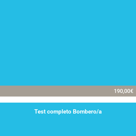
190,00
€
Test completo Bombero/a