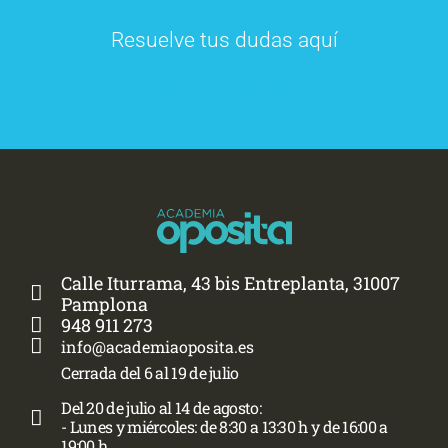
Resuelve tus dudas aquí
Preguntas frecuentes
Calle Iturrama, 43 bis Entreplanta, 31007
Pamplona
948 911 273
info@academiaoposita.es
Cerrada del 6 al 19 de julio
Del 20 de julio al 14 de agosto:
- Lunes y miércoles: de 8:30 a 13:30 h y de 16:00 a
19:00 h.