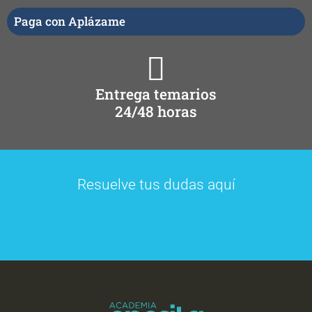
Paga con Aplázame
Entrega temarios
24/48 horas
Resuelve tus dudas aquí
Preguntas frecuentes