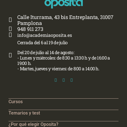
Calle Iturrama, 43 bis Entreplanta, 31007
Pamplona
948 911 273
info@academiaoposita.es
Cerrada del 6 al 19 de julio
Del 20 de julio al 14 de agosto:
- Lunes y miércoles: de 8:30 a 13:30 h y de 16:00 a
19:00 h.
- Martes, jueves y viernes: de 8:00 a 14:00 h.
Cursos
Temarios y test
¿Por qué elegir Oposita?