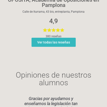
Pamplona
Calle de Iturrama, 43 bis, entreplanta, Pamplona
4,9
380 reseñas
Ver todas las reseñas
Opiniones de nuestros
alumnos
Gracias por ayudarnos y
Elen
enseñarnos la legislación tan
legis