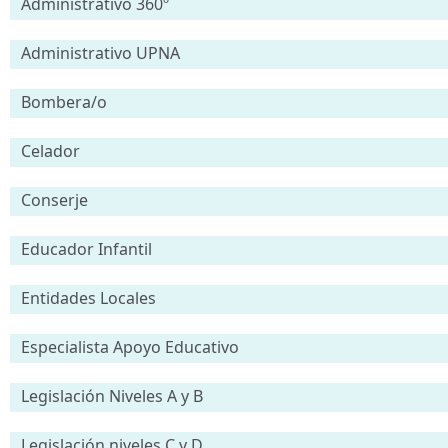
Administrativo 360º
Administrativo UPNA
Bombera/o
Celador
Conserje
Educador Infantil
Entidades Locales
Especialista Apoyo Educativo
Legislación Niveles A y B
Legislación niveles C y D