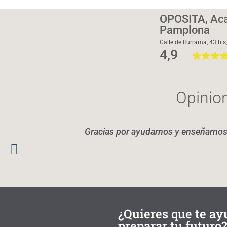
OPOSITA, Aca
Pamplona
Calle de Iturrama, 43 bi
4,9
Opinio
Gracias por ayudarnos y enseñarnos 
¿Quieres que te a
preparar tu futuro