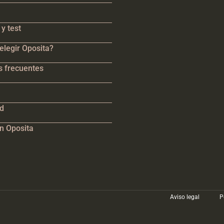
y test
elegir Oposita?
s frecuentes
ad
n Oposita
Aviso legal
P