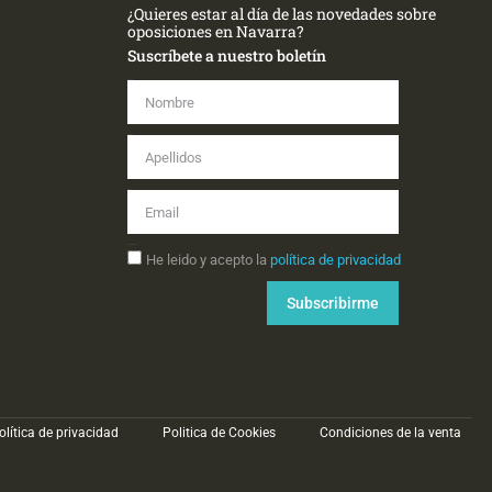
¿Quieres estar al día de las novedades sobre
oposiciones en Navarra?
Suscríbete a nuestro boletín
Nombre
Apellidos
Email
Aceptación
He leido y acepto la
política de privacidad
Subscribirme
olítica de privacidad
Politica de Cookies
Condiciones de la venta