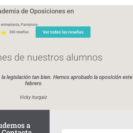
demia de Oposiciones en
s, entreplanta, Pamplona
Ver todas las reseñas
380 reseñas
nes de nuestros alumnos
la legislación tan bien. Hemos aprobado la oposición est
febrero
Vicky iturgaiz
yudemos a
? Contacta