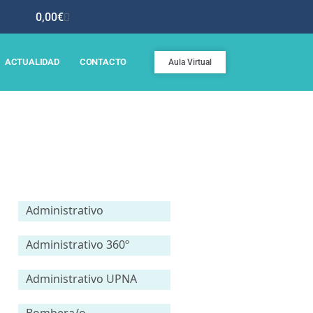
0,00
€
ACTUALIDAD
CONTACTO
Aula Virtual
Administrativo
Administrativo 360º
Administrativo UPNA
Bombera/o