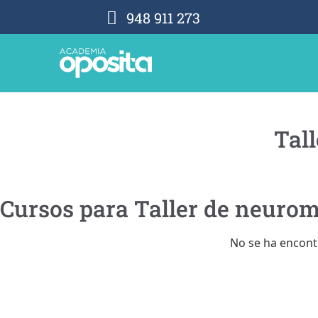
948 911 273
Tal
Cursos para Taller de neuro
No se ha encont