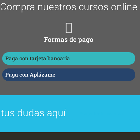
Compra nuestros cursos online
Formas de pago
Paga con tarjeta bancaria
Paga con Aplázame
 tus dudas aquí
Preguntas frecuentes