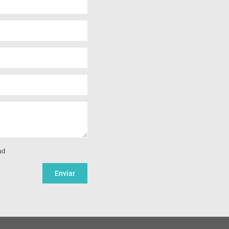
ad
Enviar