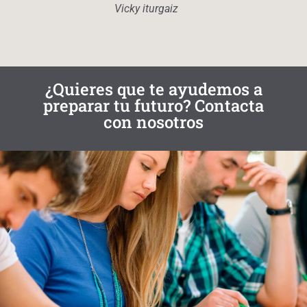
quier
Vicky iturgaiz
¿Quieres que te ayudemos a
preparar tu futuro? Contacta
con nosotros