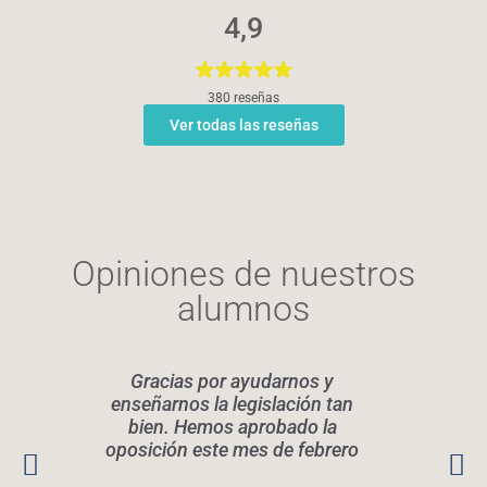
4,9
380 reseñas
Ver todas las reseñas
Opiniones de nuestros
alumnos
Gracias por ayudarnos y
Elen
enseñarnos la legislación tan
legis
bien. Hemos aprobado la
oposición este mes de febrero
conoc
Rec