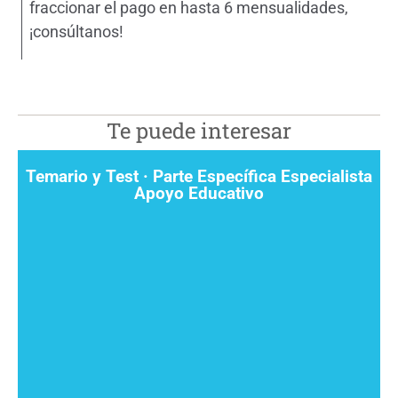
fraccionar el pago en hasta 6 mensualidades,
¡consúltanos!
Te puede interesar
Temario y Test · Parte Específica Especialista
Apoyo Educativo