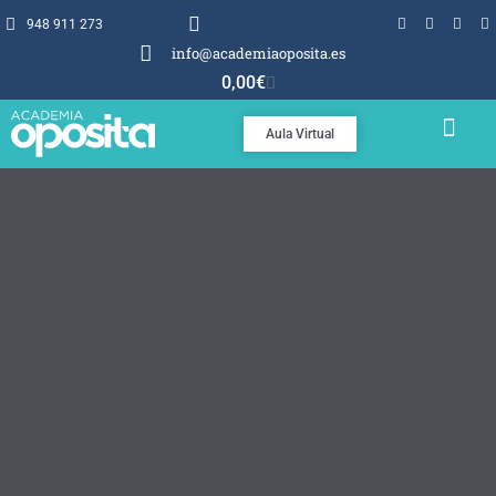
948 911 273
info@academiaoposita.es
0,00
€
Aula Virtual
TEMARIOS Y TEST
POR QUÉ OPOSITA