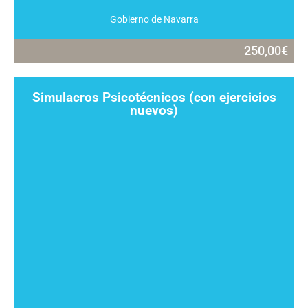
Gobierno de Navarra
250,00
€
Simulacros Psicotécnicos (con ejercicios
nuevos)