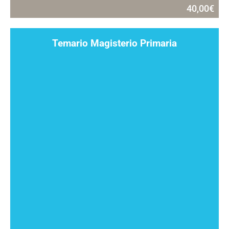
40,00
€
Temario Magisterio Primaria