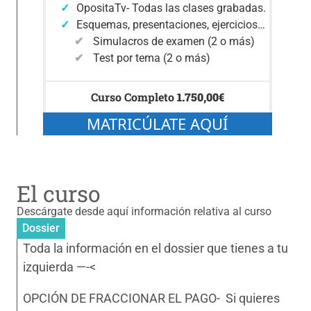
OpositaTv- Todas las clases grabadas.
Esquemas, presentaciones, ejercicios…
Simulacros de examen (2 o más)
Test por tema (2 o más)
Curso Completo
1.750,00
€
MATRICÚLATE AQUÍ
El curso
Descárgate desde aquí información relativa al curso
Dossier
Toda la información en el dossier que tienes a tu
izquierda —-<
OPCIÓN DE FRACCIONAR EL PAGO- Si quieres