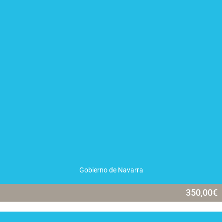
Gobierno de Navarra
350,00
€