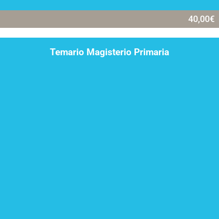
40,00
€
Temario Magisterio Primaria