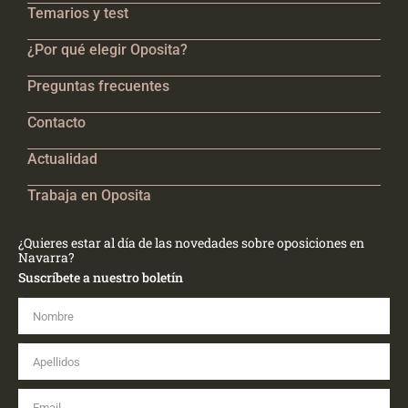
Temarios y test
¿Por qué elegir Oposita?
Preguntas frecuentes
Contacto
Actualidad
Trabaja en Oposita
¿Quieres estar al día de las novedades sobre oposiciones en
Navarra?
Suscríbete a nuestro boletín
Nombre
Apellidos
Email