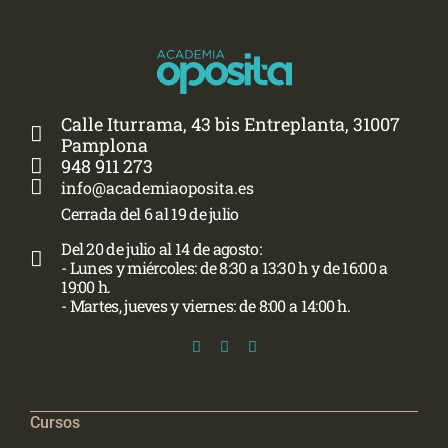
Calle Iturrama, 43 bis Entreplanta, 31007
Pamplona
948 911 273
info@academiaoposita.es
Cerrada del 6 al 19 de julio
Del 20 de julio al 14 de agosto:
- Lunes y miércoles: de 8:30 a 13:30 h y de 16:00 a
19:00 h.
- Martes, jueves y viernes: de 8:00 a 14:00 h.
Cursos