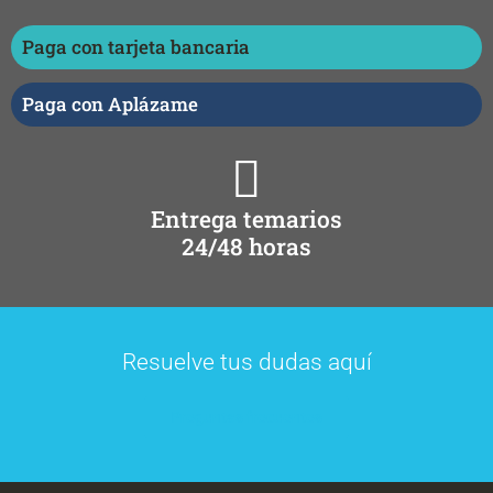
Paga con tarjeta bancaria
Paga con Aplázame
Entrega temarios
24/48 horas
Resuelve tus dudas aquí
Preguntas frecuentes