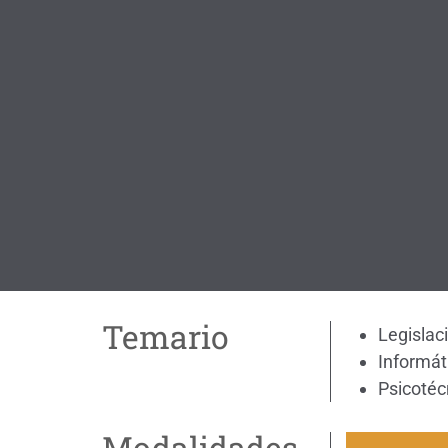
Temario
Legislac
Informát
Psicotéc
Modalidades