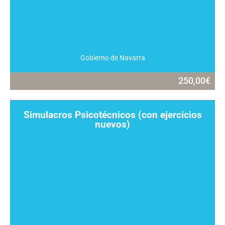
Gobierno de Navarra
250,00
€
Simulacros Psicotécnicos (con ejercicios
nuevos)