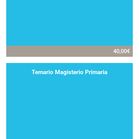
40,00
€
Temario Magisterio Primaria