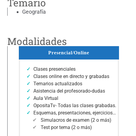
Temario
Geografía
Modalidades
Presencial/Online
Clases presenciales
Clases online en directo y grabadas
Temarios actualizados
Asistencia del profesorado-dudas
Aula Virtual
OpositaTv- Todas las clases grabadas.
Esquemas, presentaciones, ejercicios…
Simulacros de examen (2 o más)
Test por tema (2 o más)